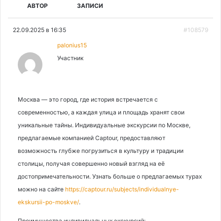
АВТОР
ЗАПИСИ
22.09.2025 в 16:35
#108579
palonius15
Участник
Москва — это город, где история встречается с
современностью, а каждая улица и площадь хранят свои
уникальные тайны. Индивидуальные экскурсии по Москве,
предлагаемые компанией Captour, предоставляют
возможность глубже погрузиться в культуру и традиции
столицы, получая совершенно новый взгляд на её
достопримечательности. Узнать больше о предлагаемых турах
можно на сайте
https://captour.ru/subjects/individualnye-
ekskursii-po-moskve/
.
Преимущества индивидуальных экскурсий: