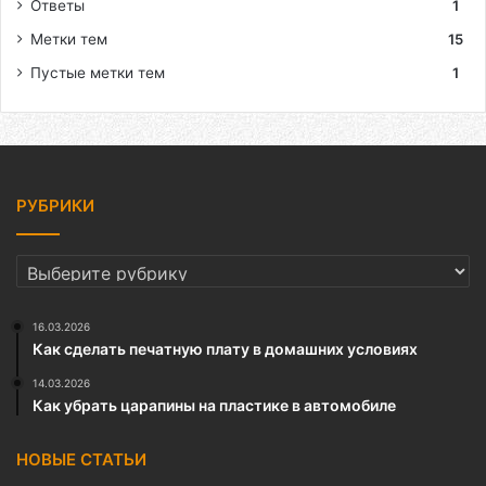
Ответы
1
Метки тем
15
Пустые метки тем
1
РУБРИКИ
РУБРИКИ
16.03.2026
Как сделать печатную плату в домашних условиях
14.03.2026
Как убрать царапины на пластике в автомобиле
НОВЫЕ СТАТЬИ