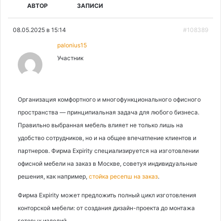
АВТОР
ЗАПИСИ
08.05.2025 в 15:14
#108389
palonius15
Участник
Организация комфортного и многофункционального офисного
пространства — принципиальная задача для любого бизнеса.
Правильно выбранная мебель влияет не только лишь на
удобство сотрудников, но и на общее впечатление клиентов и
партнеров. Фирма Expirity специализируется на изготовлении
офисной мебели на заказ в Москве, советуя индивидуальные
решения, как например,
стойка ресепш на заказ
.
Фирма Expirity может предложить полный цикл изготовления
конторской мебели: от создания дизайн-проекта до монтажа
готовых изделий.