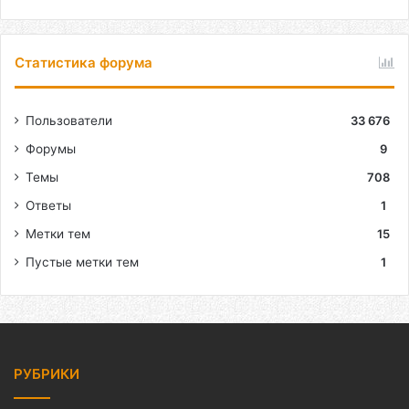
Статистика форума
Пользователи
33 676
Форумы
9
Темы
708
Ответы
1
Метки тем
15
Пустые метки тем
1
РУБРИКИ