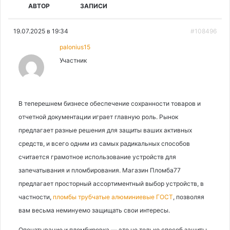
АВТОР
ЗАПИСИ
19.07.2025 в 19:34
#108496
palonius15
Участник
В теперешнем бизнесе обеспечение сохранности товаров и
отчетной документации играет главную роль. Рынок
предлагает разные решения для защиты ваших активных
средств, и всего одним из самых радикальных способов
считается грамотное использование устройств для
запечатывания и пломбирования. Магазин Пломба77
предлагает просторный ассортиментный выбор устройств, в
частности,
пломбы трубчатые алюминиевые ГОСТ
, позволяя
вам весьма неминуемо защищать свои интересы.
Опечатывание и пломбировка — это не только способ защиты,