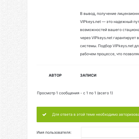
В вывод, получение лицензион
VIPkeys.net — это надежный пу
возможностей вашего стациона
через VIPkeys.net гарантирует
системы. Подбор VIPkeys.net дл
рабочем процессе, что позволя
АВТОР
ЗАПИСИ
Просмотр 1 сообщения - с 1 по 1 (всего 1)
Для ответа в этой теме необходимо авторизов
Имя пользователя: