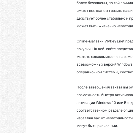
более безопасны, по той причи
имеют все шансы грозить ваши
действует более стабильно и п
может быть жизненно необходи
Online-магазин VIPkeys.net п
покупки. На веб-сайте предст
можете ознакомиться с параме
всевозможных версий Windows.
операционной системы, соотв
После завершения заказа вы бу
возможность быстро активиров
активации Windows 10 или Винд
соответственном разделе опций
избавляя вас от необходимости
могут быть рисковыми.