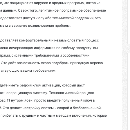
не, что защищают от вирусов и вредных программ, которые
м данным. Сверх того, легитимное программное обеспечение
редоставляет доступ к службе технической поддержки, что
мым в варианте возникновения проблем.
редоставляет комфортабельный и незамысловатый процесс
авлена исчерпающая информация по любому продукту: вы
трами, системными требованиями и особенностями
 Это даёт возможность скоро подобрать пригодную версию
етствующую вашим требованиям.
дете иметь редкий ключ активации, который даст
ать операционную систему. Технологический процесс
овс 11 нутром ясен: просто введите полученный ключ в
. Это делает настройку системы скорой и безболезненной,
 прибегать к трудным и частным методам включения, которые