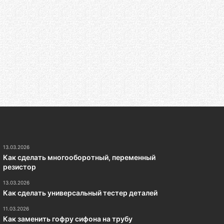
13.03.2026
Как сделать многооборотный, переменный
резистор
13.03.2026
Как сделать универсальный тестер деталей
11.03.2026
Как заменить гофру сифона на трубу