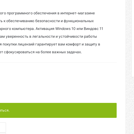
ного программного обеспечения в интернет-магазине
ть к обеспечиванию безопасности и функциональных
рного компьютера. Активация Windows 10 или Виндовс 11
 вам уверенность в легальности и устойчивости работы
я покупки лицензий гарантирует вам комфорт и защиту в
ет сфокусироваться на более важных задачах.
аться.