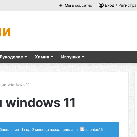
Вход / Регистра
Мы в соцсетях
ми
Рукоделие
Химия
Игрушки
ции windows 11
 windows 11
 обновление
1 год, 2 месяца назад
сделано
palonius15
.