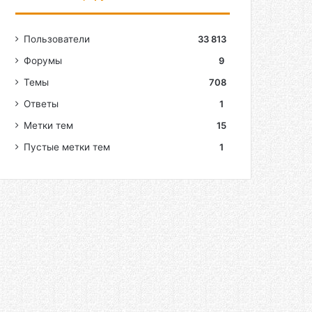
Пользователи
33 813
Форумы
9
Темы
708
Ответы
1
Метки тем
15
Пустые метки тем
1