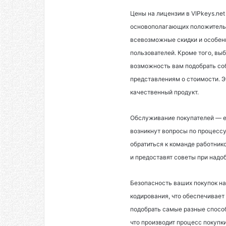
Цены на лицензии в VIPkeys.ne
основополагающих положительны
всевозможные скидки и особен
пользователей. Кроме того, вы
возможность вам подобрать со
представлениям о стоимости. Э
качественный продукт.
Обслуживание покупателей — ещ
возникнут вопросы по процессу
обратиться к команде работнико
и предоставят советы при надо
Безопасность ваших покупок н
кодирования, что обеспечивает
подобрать самые разные способ
что производит процесс покуп