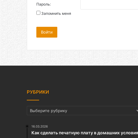
Пароль:
Запомнить меня
Войти
РУБРИКИ
РУБРИКИ
16.03.2026
Как сделать печатную плату в домашних услови