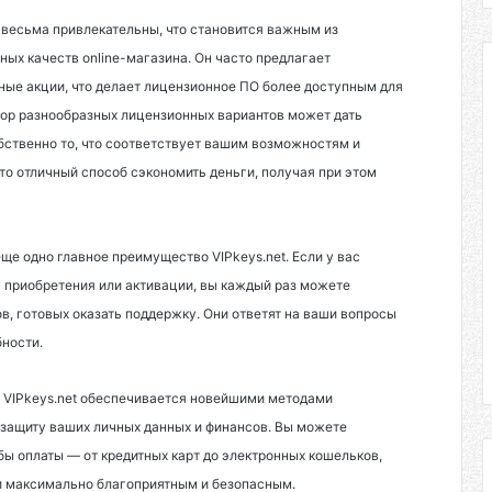
t весьма привлекательны, что становится важным из
х качеств online-магазина. Он часто предлагает
ные акции, что делает лицензионное ПО более доступным для
бор разнообразных лицензионных вариантов может дать
бственно то, что соответствует вашим возможностям и
то отличный способ сэкономить деньги, получая при этом
е одно главное преимущество VIPkeys.net. Если у вас
 приобретения или активации, вы каждый раз можете
в, готовых оказать поддержку. Они ответят на ваши вопросы
бности.
а VIPkeys.net обеспечивается новейшими методами
 защиту ваших личных данных и финансов. Вы можете
ы оплаты — от кредитных карт до электронных кошельков,
ки максимально благоприятным и безопасным.