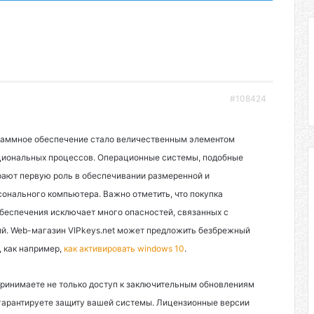
#108424
раммное обеспечение стало величественным элементом
циональных процессов. Операционные системы, подобные
играют первую роль в обеспечивании размеренной и
онального компьютера. Важно отметить, что покупка
беспечения исключает много опасностей, связанных с
й. Web-магазин VIPkeys.net может предложить безбрежный
 как например,
как активировать windows 10
.
принимаете не только доступ к заключительным обновлениям
 гарантируете защиту вашей системы. Лицензионные версии