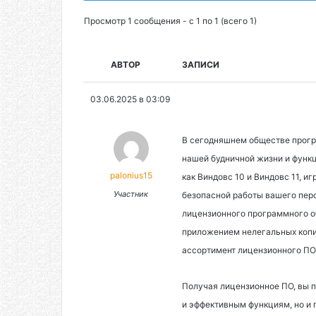
Просмотр 1 сообщения - с 1 по 1 (всего 1)
АВТОР
ЗАПИСИ
03.06.2025 в 03:09
В сегодняшнем обществе прог
нашей будничной жизни и функ
palonius15
как Виндовс 10 и Виндовс 11, 
Участник
безопасной работы вашего перс
лицензионного программного о
приложением нелегальных копи
ассортимент лицензионного ПО,
Получая лицензионное ПО, вы 
и эффективным функциям, но и