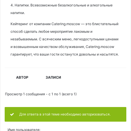
4. Напитки. Всевозможные безалкогольные и алкогольные
напитки.
Кейтеринг от компании Catering.moscow — это блистательный
способ сделать любое мероприятие лакомым и
незабываемым. С всяческим меню, легкодоступными ценами
и возвышенным качеством обслуживания, Catering.moscow
гарантирует, что ваши гости останутся довольны и насытятся.
АВТОР
ЗАПИСИ
Просмотр 1 сообщения - с 1 по 1 (всего 1)
Для ответа в этой теме необходимо авторизоваться.
Имя пользователя: