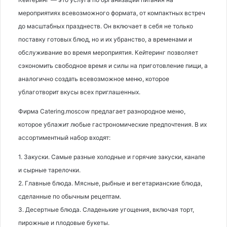
мероприятиях всевозможного формата, от компактных встреч
до масштабных празднеств. Он включает в себя не только
поставку готовых блюд, но и их убранство, а временами и
обслуживание во время мероприятия. Кейтеринг позволяет
сэкономить свободное время и силы на приготовление пищи, а
аналогично создать всевозможное меню, которое
ублаготворит вкусы всех приглашенных.
Фирма Catering.moscow предлагает разнородное меню,
которое ублажит любые гастрономические предпочтения. В их
ассортиментный набор входят:
1. Закуски. Самые разные холодные и горячие закуски, канапе
и сырные тарелочки.
2. Главные блюда. Мясные, рыбные и вегетарианские блюда,
сделанные по обычным рецептам.
3. Десертные блюда. Сладенькие угощения, включая торт,
пирожные и плодовые букеты.