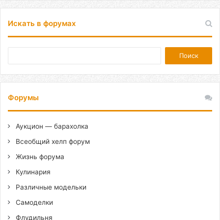
Искать в форумах
Форумы
Аукцион — барахолка
Всеобщий хелп форум
Жизнь форума
Кулинария
Различные модельки
Самоделки
Флудильня