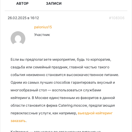
АВТОР
ЗАПИСИ
26.02.2025 в 16:12
#108306
palonius15
Участник
Если вы предполагаете мероприятие, будь то корпоратив,
свадьба или семейный праздник, главной частью такого
события неизменно становится высококачественное питание.
Одним из самых лучших способов гарантировать вкусный и
многообразный стол — воспользоваться службами
кейтеринга. В Москве единственным из фаворитов в данной
области становится фирма Catering.moscow, предлагающая
первоклассные услуги, как например,
выездной кейтеринг
заказать
.
Кейтеринг — это услуга по организации питания на