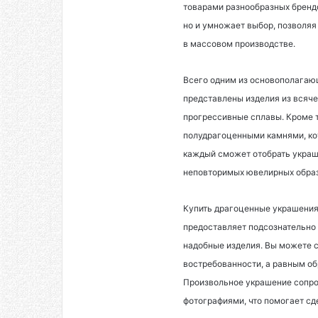
товарами разнообразных брендо
но и умножает выбор, позволяя
в массовом производстве.
Всего одним из основополагающ
представлены изделия из всяче
прогрессивные сплавы. Кроме т
полудрагоценными камнями, ко
каждый сможет отобрать украше
неповторимых ювелирных обра
Купить драгоценные украшения 
предоставляет подсознательно
надобные изделия. Вы можете с
востребованности, а равным об
Произвольное украшение сопр
фотографиями, что помогает сд