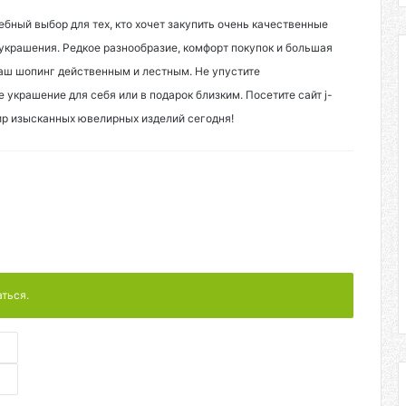
ебный выбор для тех, кто хочет закупить очень качественные
украшения. Редкое разнообразие, комфорт покупок и большая
аш шопинг действенным и лестным. Не упустите
украшение для себя или в подарок близким. Посетите сайт j-
мир изысканных ювелирных изделий сегодня!
аться.