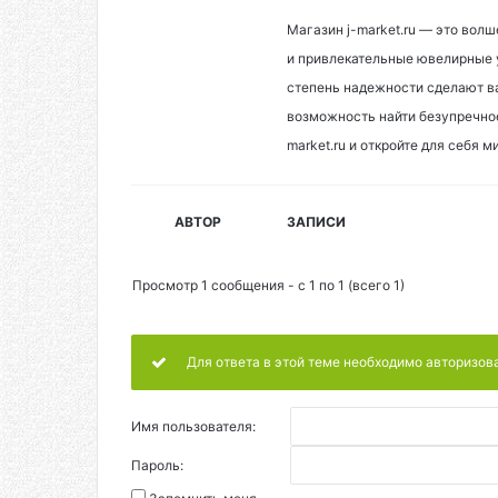
Магазин j-market.ru — это волш
и привлекательные ювелирные 
степень надежности сделают в
возможность найти безупречное 
market.ru и откройте для себя 
АВТОР
ЗАПИСИ
Просмотр 1 сообщения - с 1 по 1 (всего 1)
Для ответа в этой теме необходимо авторизов
Имя пользователя:
Пароль: