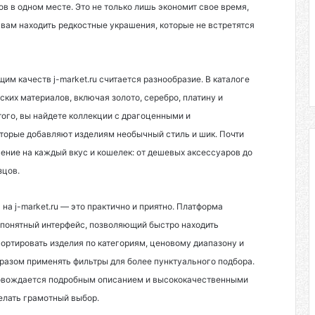
в в одном месте. Это не только лишь экономит свое время,
 вам находить редкостные украшения, которые не встретятся
им качеств j-market.ru считается разнообразие. В каталоге
ских материалов, включая золото, серебро, платину и
ого, вы найдете коллекции с драгоценными и
торые добавляют изделиям необычный стиль и шик. Почти
ние на каждый вкус и кошелек: от дешевых аксессуаров до
зцов.
на j-market.ru — это практично и приятно. Платформа
 понятный интерфейс, позволяющий быстро находить
ортировать изделия по категориям, ценовому диапазону и
разом применять фильтры для более пунктуального подбора.
овождается подробным описанием и высококачественными
елать грамотный выбор.