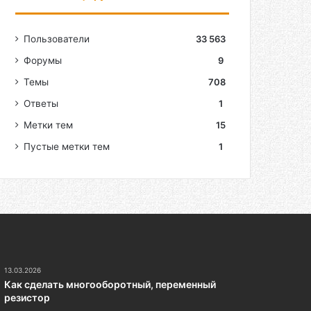
Пользователи
33 563
Форумы
9
Темы
708
Ответы
1
Метки тем
15
Пустые метки тем
1
13.03.2026
Как сделать многооборотный, переменный
резистор