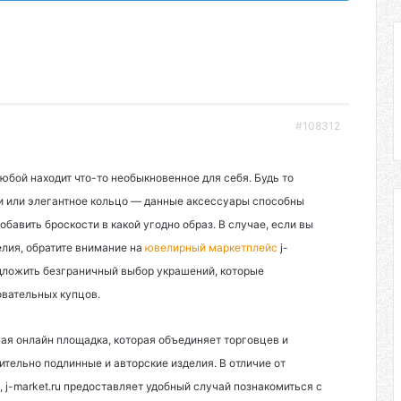
#108312
юбой находит что-то необыкновенное для себя. Будь то
ги или элегантное кольцо — данные аксессуары способны
бавить броскости в какой угодно образ. В случае, если вы
лия, обратите внимание на
ювелирный маркетплейс
j-
едложить безграничный выбор украшений, которые
овательных купцов.
ная онлайн площадка, которая объединяет торговцев и
ительно подлинные и авторские изделия. В отличие от
 j-market.ru предоставляет удобный случай познакомиться с