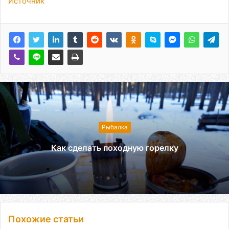
Источник
Рыбалка
Как сделать походную горелку
Похожие статьи