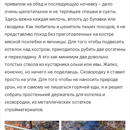
привалом на обед и последующую ночевку – дело
очень щепетильное и не терпящее спешки и суеты.
Здесь важна каждая мелочь, вплоть до булавки или
гвоздика. Как любитель и ценитель пеших походов, я не
представляю поход без приготовленных на костре
мясной похлебки и яичницы. Для того чтобы подвесить
котелок над костром, приходилось рубить две рогатины
и перекладину. А это как минимум два довольно
толстых ствола из кустарника ольхи или ивы. Жалко,
конечно, но ничего не поделаешь. Сковородку я ставил
просто на угли. Для того чтобы не наносить природе
урон, но и самому не лишаться горячей еды, я и решил
собрать простенький держатель для котелка и
сковородки, из металлических остатков
стройматериалов.