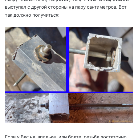
выступал с другой стороны на пару сантиметров. Вот
так должно получиться:
Если у Вас на шпильке, или болте, резьба достаточно