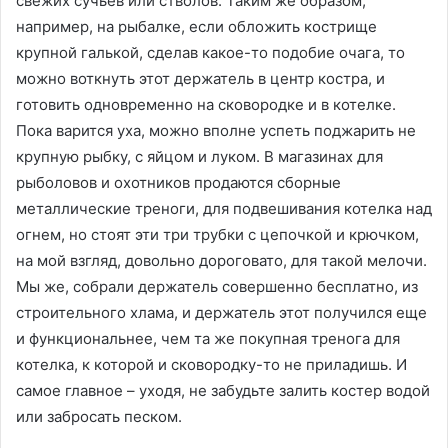
свежих сучьев или стволов. Таким же образом,
например, на рыбалке, если обложить кострище
крупной галькой, сделав какое-то подобие очага, то
можно воткнуть этот держатель в центр костра, и
готовить одновременно на сковородке и в котелке.
Пока варится уха, можно вполне успеть поджарить не
крупную рыбку, с яйцом и луком. В магазинах для
рыболовов и охотников продаются сборные
металлические треноги, для подвешивания котелка над
огнем, но стоят эти три трубки с цепочкой и крючком,
на мой взгляд, довольно дороговато, для такой мелочи.
Мы же, собрали держатель совершенно бесплатно, из
строительного хлама, и держатель этот получился еще
и функциональнее, чем та же покупная тренога для
котелка, к которой и сковородку-то не приладишь. И
самое главное – уходя, не забудьте залить костер водой
или забросать песком.