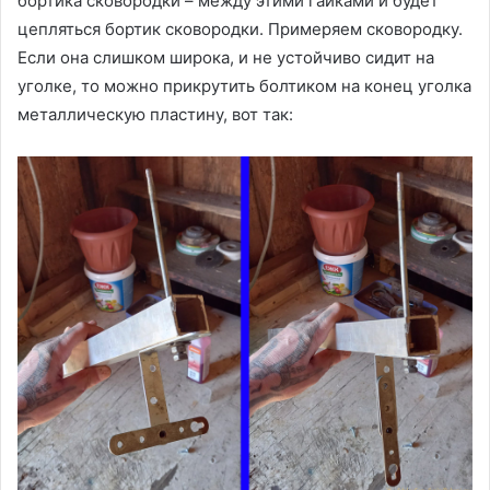
бортика сковородки – между этими гайками и будет
цепляться бортик сковородки. Примеряем сковородку.
Если она слишком широка, и не устойчиво сидит на
уголке, то можно прикрутить болтиком на конец уголка
металлическую пластину, вот так: