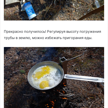
Прекрасно получилось! Регулируя высоту погружения
трубы в землю, можно избежать пригорания еды.