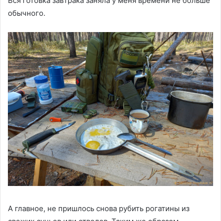
Вся готовка завтрака заняла у меня времени не больше
обычного.
А главное, не пришлось снова рубить рогатины из