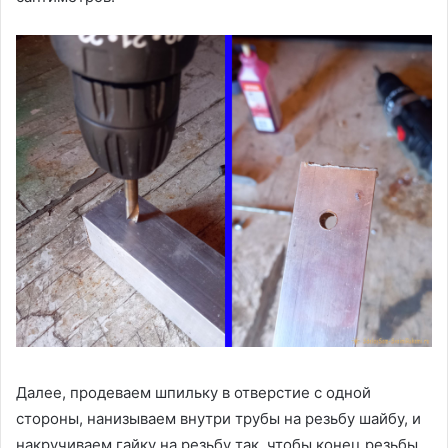
Далее, продеваем шпильку в отверстие с одной
стороны, нанизываем внутри трубы на резьбу шайбу, и
накручиваем гайку на резьбу так, чтобы конец резьбы