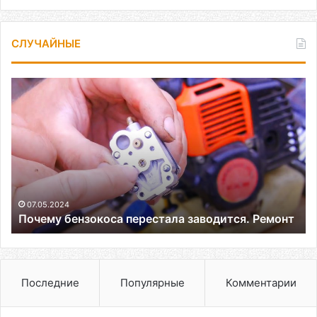
СЛУЧАЙНЫЕ
Почему
бензокоса
перестала
заводится.
Ремонт
07.05.2024
Почему бензокоса перестала заводится. Ремонт
Последние
Популярные
Комментарии