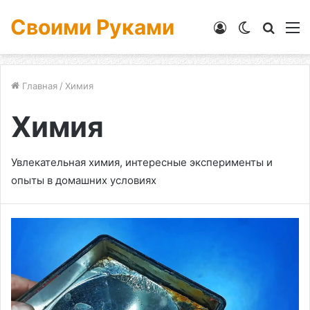
Своими Руками
Войти
Switch
Искат
М
skin
Главная
/
Химия
Химия
Увлекательная химия, интересные эксперименты и
опыты в домашних условиях