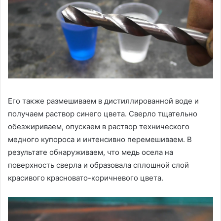
Его также размешиваем в дистиллированной воде и
получаем раствор синего цвета. Сверло тщательно
обезжириваем, опускаем в раствор технического
медного купороса и интенсивно перемешиваем. В
результате обнаруживаем, что медь осела на
поверхность сверла и образовала сплошной слой
красивого красновато-коричневого цвета.