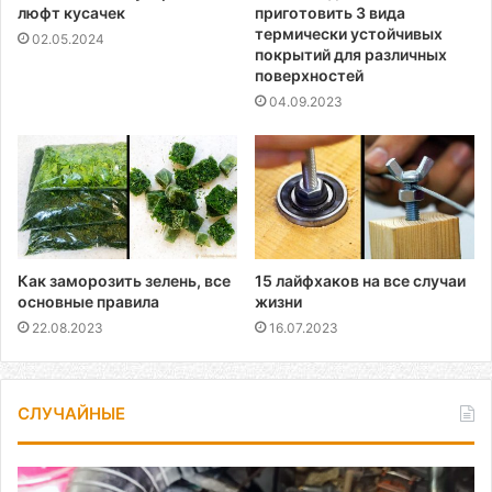
люфт кусачек
приготовить 3 вида
термически устойчивых
02.05.2024
покрытий для различных
поверхностей
04.09.2023
Как заморозить зелень, все
15 лайфхаков на все случаи
основные правила
жизни
22.08.2023
16.07.2023
СЛУЧАЙНЫЕ
Как