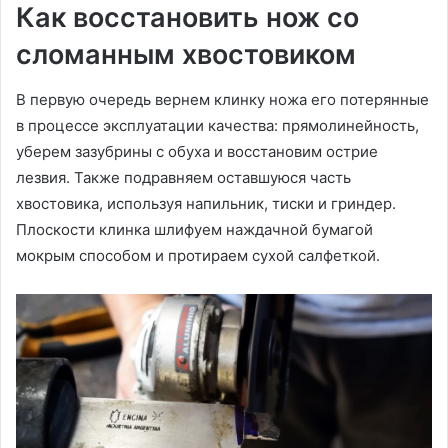
Как восстановить нож со
сломанным хвостовиком
В первую очередь вернем клинку ножа его потерянные
в процессе эксплуатации качества: прямолинейность,
уберем зазубрины с обуха и восстановим острие
лезвия. Также подравняем оставшуюся часть
хвостовика, используя напильник, тиски и гриндер.
Плоскости клинка шлифуем наждачной бумагой
мокрым способом и протираем сухой салфеткой.