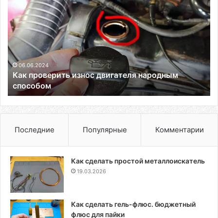
проверить
износ
двигателя
народным
способом
06.06.2024
Как проверить износ двигателя народным
способом
Последние
Популярные
Комментарии
Как сделать простой металлоискатель
19.03.2026
Как сделать гель-флюс. бюджетный
флюс для пайки