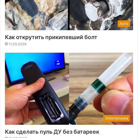
Авто
Как открутить прикипевший болт
11.03.2026
Электроника
Как сделать пуль ДУ без батареек