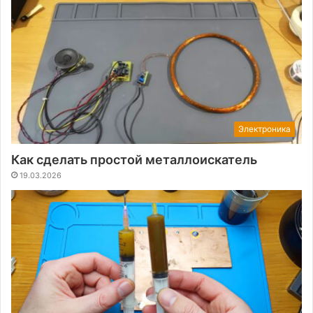
Электроника
Как сделать простой металлоискатель
19.03.2026