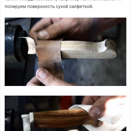
полируем поверхность сухой салфеткой.