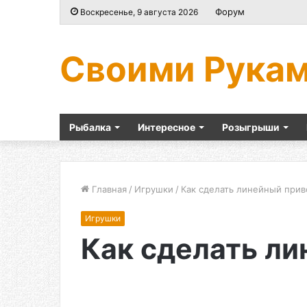
Форум
Воскресенье, 9 августа 2026
Своими Рука
Рыбалка
Интересное
Розыгрыши
Главная
/
Игрушки
/
Как сделать линейный прив
Игрушки
Как сделать л