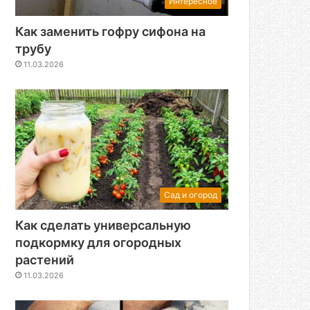
Интересное
Как заменить гофру сифона на
трубу
11.03.2026
Сад и огород
Как сделать универсальную
подкормку для огородных
растений
11.03.2026