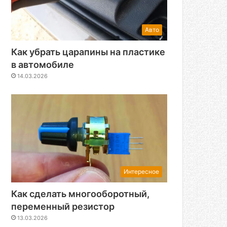
Авто
Как убрать царапины на пластике
в автомобиле
14.03.2026
Интересное
Как сделать многооборотный,
переменный резистор
13.03.2026