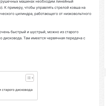
игрушечных машинах необходим линейный
). К примеру, чтобы управлять стрелой ковша на
ического цилиндра, работающего от низковольтного
 очень быстрый и шустрый, можно из старого
о дисковода. Там имеется червячная передача с
и старого дисковода