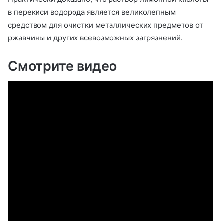
в перекиси водорода является великолепным
средством для очистки металлических предметов от
ржавчины и других всевозможных загрязнений.
Смотрите видео