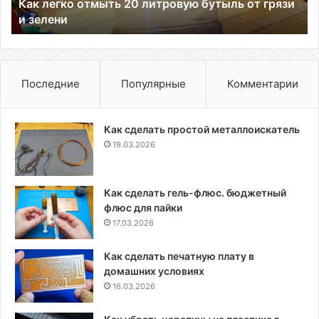
Как легко отмыть 20 литровую бутыль от грязи
и
и зелени
зелени
Последние
Популярные
Комментарии
Как сделать простой металлоискатель
19.03.2026
Как сделать гель-флюс. бюджетный
флюс для пайки
17.03.2026
Как сделать печатную плату в
домашних условиях
16.03.2026