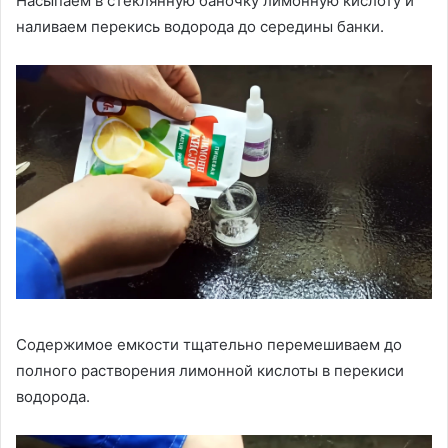
Насыпаем в стеклянную баночку лимонную кислоту и
наливаем перекись водорода до середины банки.
Содержимое емкости тщательно перемешиваем до
полного растворения лимонной кислоты в перекиси
водорода.