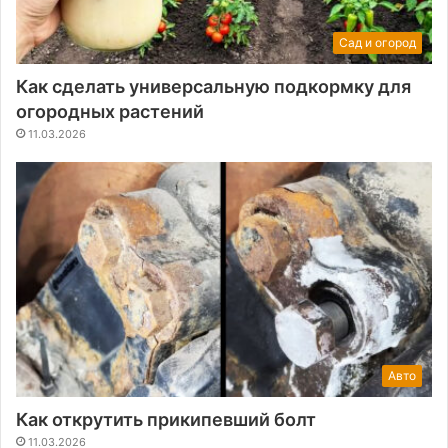
Сад и огород
Как сделать универсальную подкормку для
огородных растений
11.03.2026
Авто
Как открутить прикипевший болт
11.03.2026