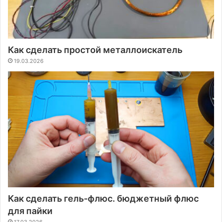
Как сделать простой металлоискатель
19.03.2026
Как сделать гель-флюс. бюджетный флюс
для пайки