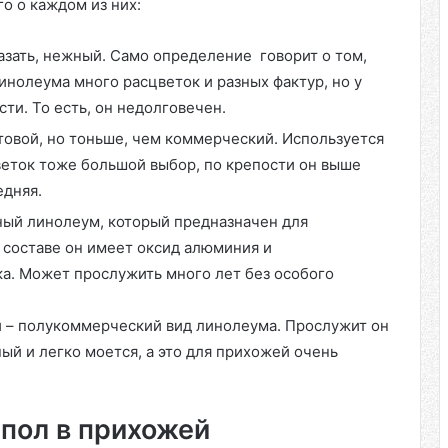
о о каждом из них:
азать, нежный. Само определение говорит о том,
линолеума много расцветок и разных фактур, но у
ти. То есть, он недолговечен.
товой, но тоньше, чем коммерческий. Используется
цветок тоже большой выбор, по крепости он выше
едняя.
ый линолеум, который предназначен для
 составе он имеет оксид алюминия и
ка. Может прослужить много лет без особого
 – полукоммерческий вид линолеума. Прослужит он
ный и легко моется, а это для прихожей очень
пол в прихожей