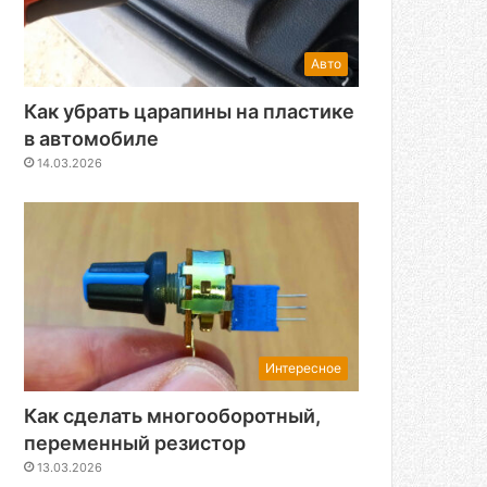
Авто
Как убрать царапины на пластике
в автомобиле
14.03.2026
Интересное
Как сделать многооборотный,
переменный резистор
13.03.2026