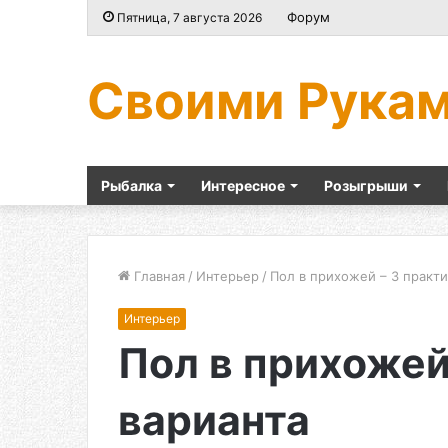
Форум
Пятница, 7 августа 2026
Своими Рука
Рыбалка
Интересное
Розыгрыши
Главная
/
Интерьер
/
Пол в прихожей – 3 практ
Интерьер
Пол в прихожей
варианта