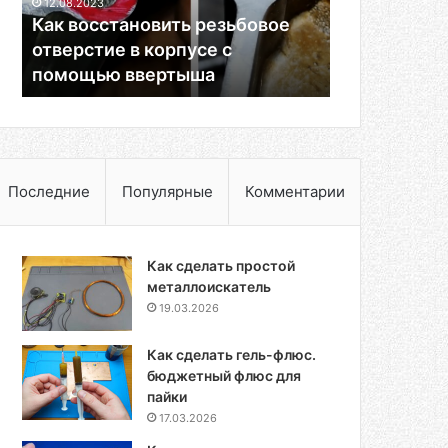
12.08.2023
с
Как восстановить резьбовое
помощью
отверстие в корпусе с
ввертыша
помощью ввертыша
Последние
Популярные
Комментарии
Как сделать простой
металлоискатель
19.03.2026
Как сделать гель-флюс.
бюджетный флюс для
пайки
17.03.2026