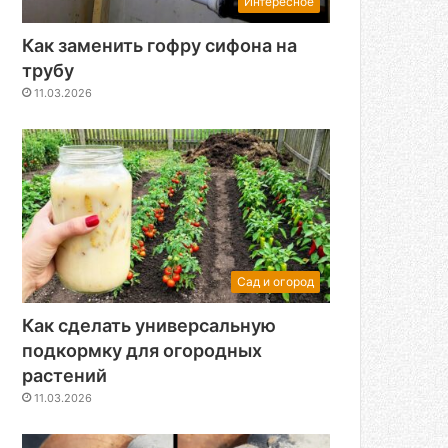
Интересное
Как заменить гофру сифона на
трубу
11.03.2026
Сад и огород
Как сделать универсальную
подкормку для огородных
растений
11.03.2026