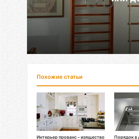
03.03.2024
Детская шведская стенка – металли
03.03.2024
Полка Инь-Ян – восточная оригинал
Похожие статьи
03.03.2024
Как сделать шкаф из пластиковых 
02.03.2024
Интерьер прованс – изящество
Порядок в 