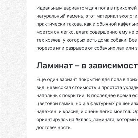
Идеальным вариантом для пола в прихожей 
натуральный камень, этот материал экологи
практически такова, как и обычной кафельно
моется он легко, влага совершенно ему не
тех хозяев, у которых есть дома собаки. Вс
порезов или разрывов от собачьих лап или з
Ламинат – в зависимост
Еще один вариант покрытия для пола в при
вид, невысокая стоимость и простота уклад
напольных покрытий. В последнее время ест
цветовой гамме, но и в фактурных решения
надежен, и красив, и очень легко моется. 
ориентируясь на #класс_ламината, который 
долговечность.