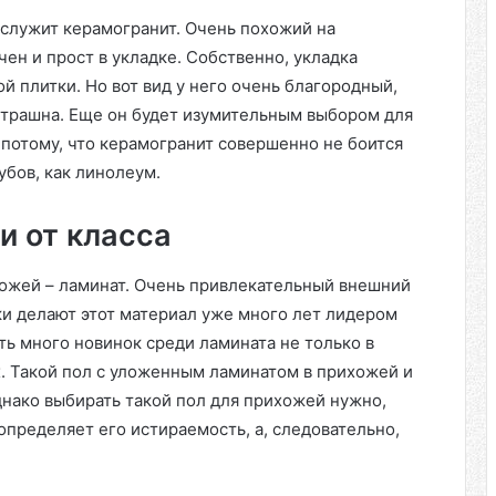
служит керамогранит. Очень похожий на
чен и прост в укладке. Собственно, укладка
й плитки. Но вот вид у него очень благородный,
 страшна. Еще он будет изумительным выбором для
е потому, что керамогранит совершенно не боится
убов, как линолеум.
и от класса
хожей – ламинат. Очень привлекательный внешний
ки делают этот материал уже много лет лидером
ь много новинок среди ламината не только в
х. Такой пол с уложенным ламинатом в прихожей и
Однако выбирать такой пол для прихожей нужно,
определяет его истираемость, а, следовательно,