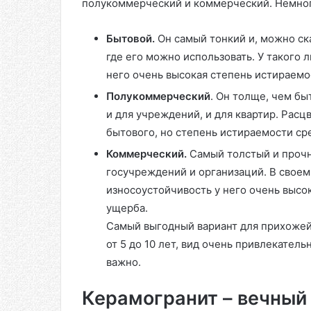
полукоммерческий и коммерческий. Немног
Бытовой.
Он самый тонкий и, можно ск
где его можно использовать. У такого 
него очень высокая степень истираемос
Полукоммерческий
. Он толще, чем бы
и для учреждений, и для квартир. Рас
бытового, но степень истираемости ср
Коммерческий.
Самый толстый и прочн
госучреждений и организаций. В своем
износоустойчивость у него очень высо
ущерба.
Самый выгодный вариант для прихожей
от 5 до 10 лет, вид очень привлекатель
важно.
Керамогранит – вечный 