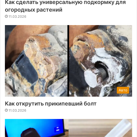
Как сделать универсальную подкормку для
огородных растений
11.03.2026
Авто
Как открутить прикипевший болт
11.03.2026