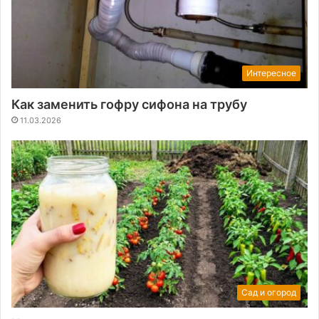
Интересное
Как заменить гофру сифона на трубу
11.03.2026
Сад и огород