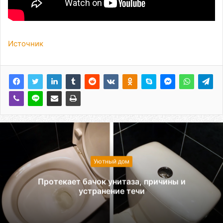
Источник
Уютный дом
Протекает бачок унитаза, причины и
устранение течи