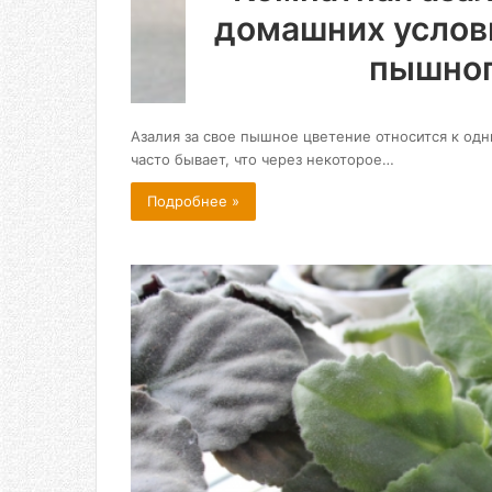
домашних услов
пышног
Азалия за свое пышное цветение относится к од
часто бывает, что через некоторое…
Подробнее »