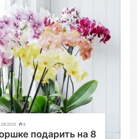
1.08.2023
8
горшке подарить на 8