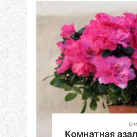
1
Комнатная азал