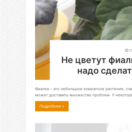
1
Не цветут фиалк
надо сделат
Фиалка – это небольшое комнатное растение, сч
может доставить множество проблем. У некото
Подробнее »