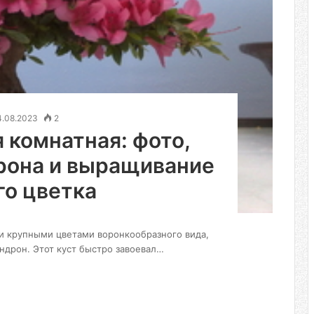
4.08.2023
2
 комнатная: фото,
рона и выращивание
го цветка
ми крупными цветами воронкообразного вида,
дрон. Этот куст быстро завоевал…