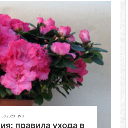
4.08.2023
3
ия: правила ухода в