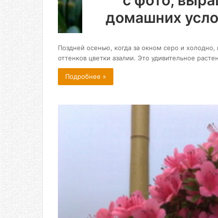
с фото, выра
домашних усло
Поздней осенью, когда за окном серо и холодно,
оттенков цветки азалии. Это удивительное расте
Подробнее »