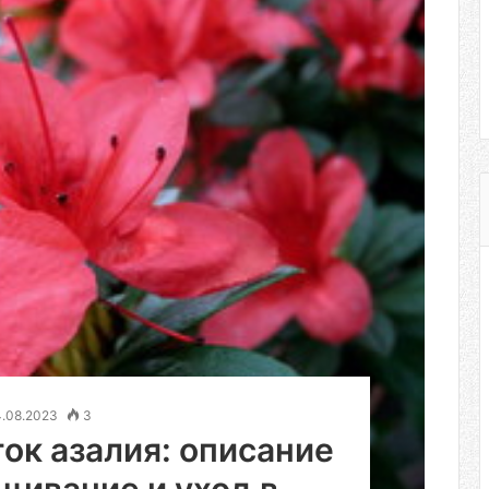
4.08.2023
3
ок азалия: описание