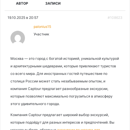
АВТОР
ЗАПИСИ
19.10.2025 в 20:57
#108623
palonius15
Участник
Москва — это город с богатой историей, уникальной культурой
и архитектурными шедеврами, которые привлекают туристов
со всего мира. Для иностранных гостей путешествие по
столице России может стать незабываемым опытом, и
компания Captour предлагает разнообразные экскурсии,
которые позволяют максимально погрузиться в атмосферу
этого удивительного города.
Компания Captour предлагает широкий выбор экскурсий,
которые подойдут для разных интересов и предпочтений. Вы
можете выбрать обзорные
экскурсии по москве для