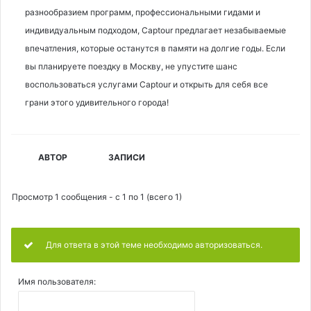
разнообразием программ, профессиональными гидами и
индивидуальным подходом, Captour предлагает незабываемые
впечатления, которые останутся в памяти на долгие годы. Если
вы планируете поездку в Москву, не упустите шанс
воспользоваться услугами Captour и открыть для себя все
грани этого удивительного города!
АВТОР
ЗАПИСИ
Просмотр 1 сообщения - с 1 по 1 (всего 1)
Для ответа в этой теме необходимо авторизоваться.
Имя пользователя: