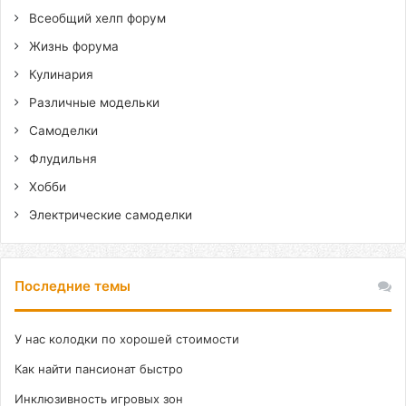
Всеобщий хелп форум
Жизнь форума
Кулинария
Различные модельки
Самоделки
Флудильня
Хобби
Электрические самоделки
Последние темы
У нас колодки по хорошей стоимости
Как найти пансионат быстро
Инклюзивность игровых зон