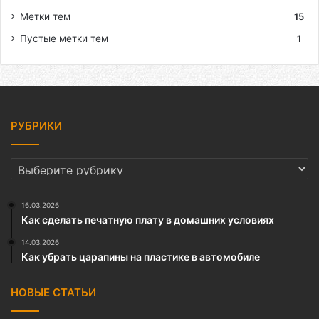
Метки тем
15
Пустые метки тем
1
РУБРИКИ
РУБРИКИ
16.03.2026
Как сделать печатную плату в домашних условиях
14.03.2026
Как убрать царапины на пластике в автомобиле
НОВЫЕ СТАТЬИ