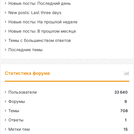
Новые посты: Последний день
New posts: Last three days
Новые посты: На прошлой неделе
Новые посты: В прошлом месяце
Темы с большинством ответов
Последние темы
Статистика форума
Пользователи
33 640
Форумы
9
Темы
708
Ответы
1
Метки тем
15