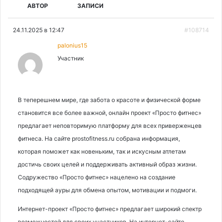
АВТОР
ЗАПИСИ
24.11.2025 в 12:47
#108714
palonius15
Участник
В теперешнем мире, где забота о красоте и физической форме
становится все более важной, онлайн проект «Просто фитнес»
предлагает неповторимую платформу для всех приверженцев
фитнеса. На сайте prostofitness.ru собрана информация,
которая поможет как новеньким, так и искусным атлетам
достичь своих целей и поддерживать активный образ жизни.
Содружество «Просто фитнес» нацелено на создание
подходящей ауры для обмена опытом, мотивации и подмоги.
Интернет-проект «Просто фитнес» предлагает широкий спектр
возможностей для своих участников. На интернет-сайте