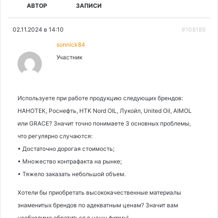
АВТОР
ЗАПИСИ
02.11.2024 в 14:10
#108189
sonnick84
Участник
Используете при работе продукцию следующих брендов:
НАНОТЕК, Роснефть, HTK Nord OIL, Лукойл, United Oil, AIMOL
или GRACE? Значит точно понимаете 3 основных проблемы,
что регулярно случаются:
• Достаточно дорогая стоимость;
• Множество контрафакта на рынке;
• Тяжело заказать небольшой объем.
Хотели бы приобретать высококачественные материалы
знаменитых брендов по адекватным ценам? Значит вам
необходимо обратиться в нашу фирму!