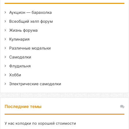
Аукцион — барахолка
Всеобщий хелп форум
Жизнь форума
Кулинария
Различные модельки
Самоделки
Флудильня
Хобби
Электрические самоделки
Последние темы
У нас колодки по хорошей стоимости