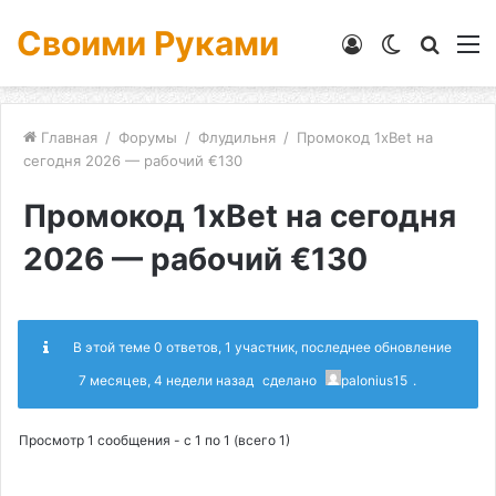
Своими Руками
Войти
Switch
Искат
М
skin
Главная
/
Форумы
/
Флудильня
/
Промокод 1xBet на
сегодня 2026 — рабочий €130
Промокод 1xBet на сегодня
2026 — рабочий €130
В этой теме 0 ответов, 1 участник, последнее обновление
7 месяцев, 4 недели назад
сделано
palonius15
.
Просмотр 1 сообщения - с 1 по 1 (всего 1)