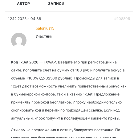
АВТОР
ЗАПИСИ
12.12.2025 в 04:38
#108805
palonius15
Участник
Код 1xBet 2026 — 1XWAP. Введите его при регистрации на
сайте, пополните счет на сумму от 100 руб и получите бонус в
объеме +100% (до 32500 рублей). Промокоды для записи в
1хБет дают возможность увеличить приветственный бонус как
в букмекерской конторе, так и в казино 1xBet. Предложение
применять промокод бесплатное. Игроку необходимо только
скопировать код и перейти по подходящей ссылке. Если код
актуальный, игрок получит в последующем какие-то призы.
Эти самые предложения в сети публикуются постоянно. По
мере того, как букмекер стартует новую акцию, в сети на