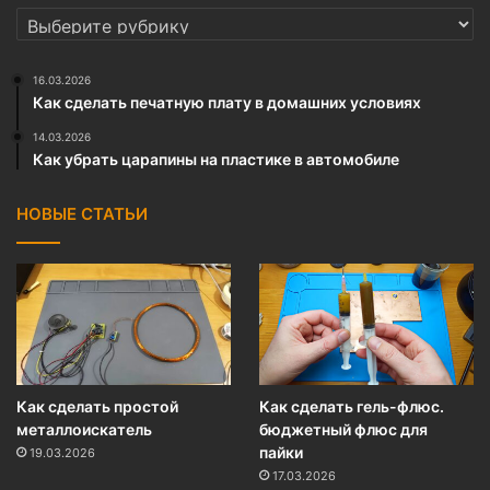
РУБРИКИ
16.03.2026
Как сделать печатную плату в домашних условиях
14.03.2026
Как убрать царапины на пластике в автомобиле
НОВЫЕ СТАТЬИ
Как сделать простой
Как сделать гель-флюс.
металлоискатель
бюджетный флюс для
пайки
19.03.2026
17.03.2026