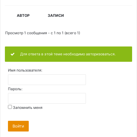
АВТОР
ЗАПИСИ
Просмотр 1 сообщения - с 1 по 1 (всего 1)
Для ответа в этой теме необходимо авторизоваться.
Имя пользователя:
Пароль:
Запомнить меня
Войти