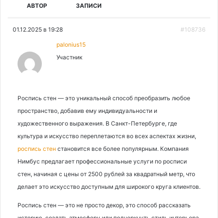
АВТОР
ЗАПИСИ
01.12.2025 в 19:28
#108736
palonius15
Участник
Роспись стен — это уникальный способ преобразить любое
пространство, добавив ему индивидуальности и
художественного выражения. В Санкт-Петербурге, где
культура и искусство переплетаются во всех аспектах жизни,
роспись стен
становится все более популярным. Компания
Нимбус предлагает профессиональные услуги по росписи
стен, начиная с цены от 2500 рублей за квадратный метр, что
делает это искусство доступным для широкого круга клиентов.
Роспись стен — это не просто декор, это способ рассказать
историю, создать атмосферу или подчеркнуть стиль интерьера.