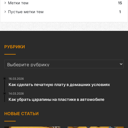
Метки тем
15
Пустые метки тем
1
РУБРИКИ
РУБРИКИ
16.03.2026
Как сделать печатную плату в домашних условиях
14.03.2026
Как убрать царапины на пластике в автомобиле
НОВЫЕ СТАТЬИ