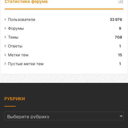
Статистика форума
Пользователи
33 976
Форумы
9
Темы
708
Ответы
1
Метки тем
15
Пустые метки тем
1
РУБРИКИ
РУБРИКИ