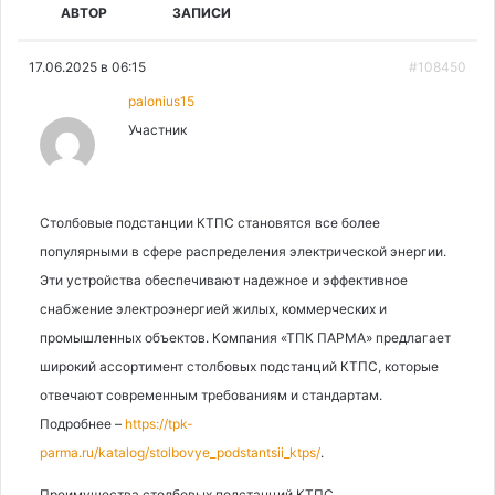
АВТОР
ЗАПИСИ
17.06.2025 в 06:15
#108450
palonius15
Участник
Столбовые подстанции КТПС становятся все более
популярными в сфере распределения электрической энергии.
Эти устройства обеспечивают надежное и эффективное
снабжение электроэнергией жилых, коммерческих и
промышленных объектов. Компания «ТПК ПАРМА» предлагает
широкий ассортимент столбовых подстанций КТПС, которые
отвечают современным требованиям и стандартам.
Подробнее –
https://tpk-
parma.ru/katalog/stolbovye_podstantsii_ktps/
.
Преимущества столбовых подстанций КТПС