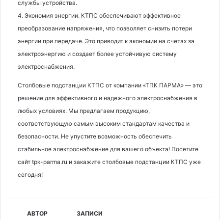
службы устройства.
4. Экономия энергии. КТПС обеспечивают эффективное
преобразование напряжения, что позволяет снизить потери
энергии при передаче. Это приводит к экономии на счетах за
электроэнергию и создает более устойчивую систему
электроснабжения.
Столбовые подстанции КТПС от компании «ТПК ПАРМА» — это
решение для эффективного и надежного электроснабжения в
любых условиях. Мы предлагаем продукцию,
соответствующую самым высоким стандартам качества и
безопасности. Не упустите возможность обеспечить
стабильное электроснабжение для вашего объекта! Посетите
сайт tpk-parma.ru и закажите столбовые подстанции КТПС уже
сегодня!
АВТОР
ЗАПИСИ