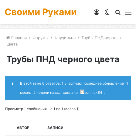
Своими Руками
Войти
Switch
Искат
М
skin
Главная
/
Форумы
/
Флудильня
/
Трубы ПНД черного
цвета
Трубы ПНД черного цвета
В этой теме 0 ответов, 1 участник, последнее обновление
1
месяц, 2 недели назад
сделано
sonnick84
.
Просмотр 1 сообщения - с 1 по 1 (всего 1)
АВТОР
ЗАПИСИ