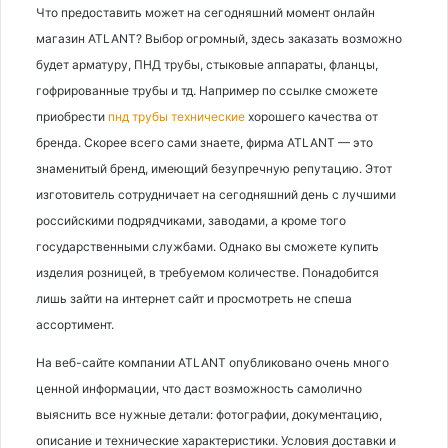
Что предоставить может на сегодняшний момент онлайн
магазин ATLANT? Выбор огромный, здесь заказать возможно
будет арматуру, ПНД трубы, стыковые аппараты, фланцы,
гофрированные трубы и тд. Например по ссылке сможете
приобрести
пнд трубы технические
хорошего качества от
бренда. Скорее всего сами знаете, фирма ATLANT — это
знаменитый бренд, имеющий безупречную репутацию. Этот
изготовитель сотрудничает на сегодняшний день с лучшими
российскими подрядчиками, заводами, а кроме того
государственными службами. Однако вы сможете купить
изделия розницей, в требуемом количестве. Понадобится
лишь зайти на интернет сайт и просмотреть не спеша
ассортимент.
На веб-сайте компании ATLANT опубликовано очень много
ценной информации, что даст возможность самолично
выяснить все нужные детали: фотографии, документацию,
описание и технические характеристики. Условия доставки и