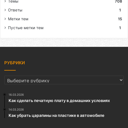
Темы
708
Ответы
1
Метки тем
15
Пустые метки тем
1
РУБРИКИ
РУБРИКИ
16.03.2026
Как сделать печатную плату в домашних условиях
14.03.2026
Как убрать царапины на пластике в автомобиле