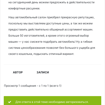
на сегодняшний день можем предложить в действительности
комфортные расценки.
Наш автомобильный салон приобрел прекрасную репутацию,
поскольку мы выставляем доступные цены, а так же можем
предоставить действительно обширный ассортимент машин.
Больше 50 изготовителей, а кроме этого огромный выбор
машин — у нас сможете подобрать автомобиль! Ну а гибкая
система ценообразования позволит без большого ущерба для
своего кошелька, подыскать отличный вариант.
АВТОР
ЗАПИСИ
Просмотр 1 сообщения - с 1 по 1 (всего 1)
Для ответа в этой теме необходимо авторизоваться.