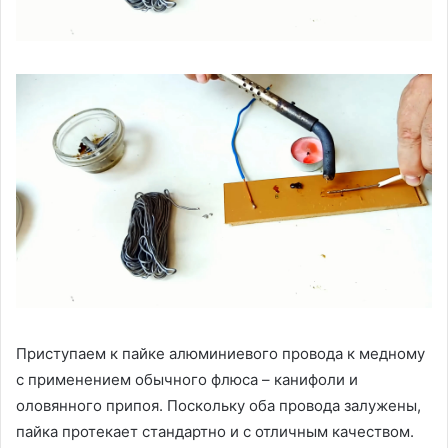
Приступаем к пайке алюминиевого провода к медному
с применением обычного флюса – канифоли и
оловянного припоя. Поскольку оба провода залужены,
пайка протекает стандартно и с отличным качеством.