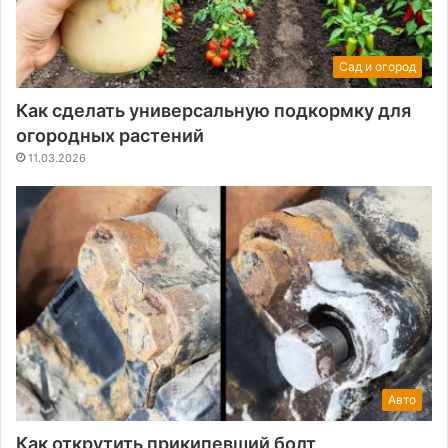
Сад и огород
Как сделать универсальную подкормку для
огородных растений
11.03.2026
Авто
Как открутить прикипевший болт