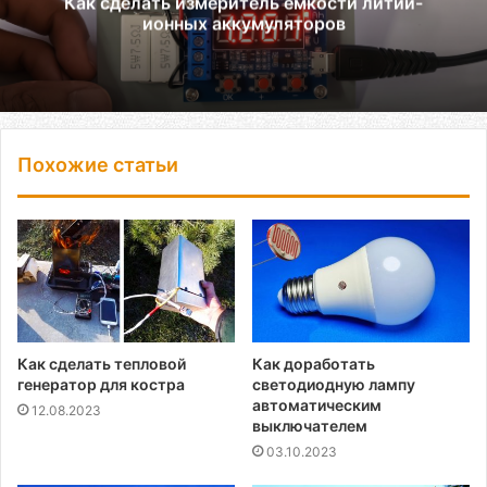
Как сделать измеритель емкости литий-
ионных аккумуляторов
Похожие статьи
Как сделать тепловой
Как доработать
генератор для костра
светодиодную лампу
автоматическим
12.08.2023
выключателем
03.10.2023