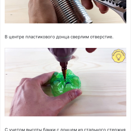
В центре пластикового донца сверлим отверстие.
С учетом высоты банки с донцем из стального стержня