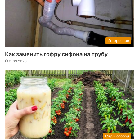
Интересное
Как заменить гофру сифона на трубу
11.03.2026
Сад и огород