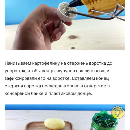
Нанизываем картофелину на стержень воротка до
упора так, чтобы концы шурупов вошли в овощ и
зафиксировали его на воротке. Вставляем конец
стержня воротка последовательно в отверстие в
консервной банке и пластиковом донце.