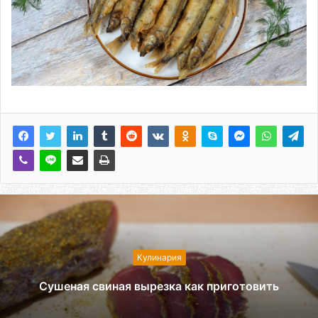
Кулинария
Сушеная свиная вырезка как приготовить