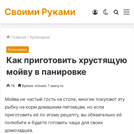
Своими Руками
Войти
Switch
Искат
М
skin
Главная
/
Кулинария
Кулинария
Как приготовить хрустящую
мойву в панировке
16
Время чтения: 1 минута
Мойва не частый гость на столе, многие покупают эту
рыбку на корм домашним питомцам, но если
приготовить её по этому рецепту, вы обязательно её
полюбите и будете готовить чаще для своих
домочадцев.