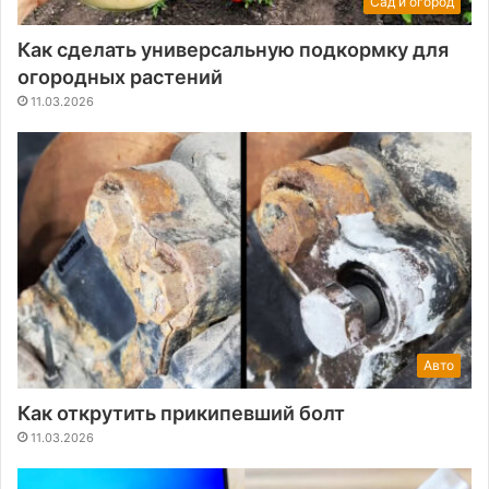
Сад и огород
Как сделать универсальную подкормку для
огородных растений
11.03.2026
Авто
Как открутить прикипевший болт
11.03.2026