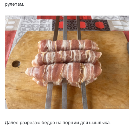
рулетам.
Далее разрезаю бедро на порции для шашлыка.