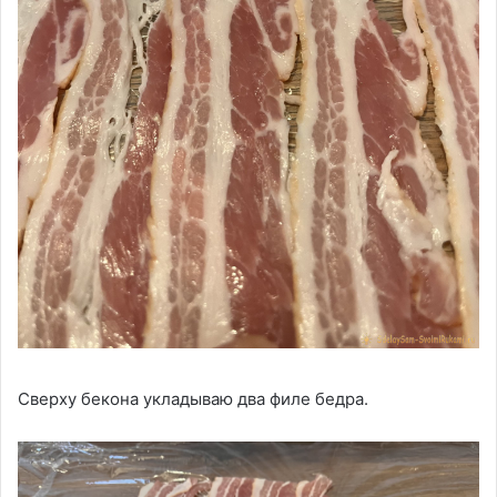
Сверху бекона укладываю два филе бедра.