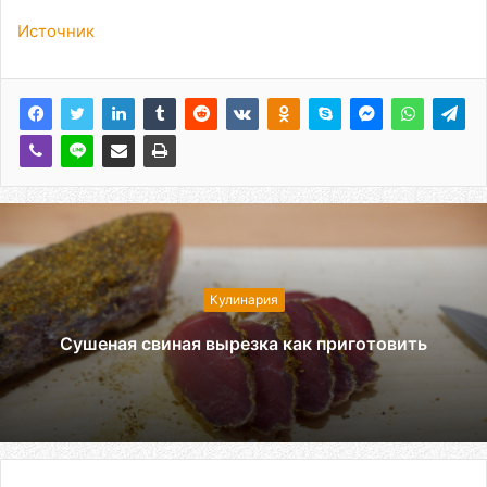
Источник
Кулинария
Сушеная свиная вырезка как приготовить