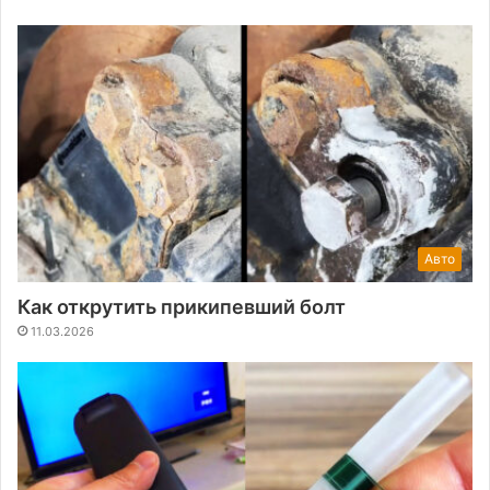
Авто
Как открутить прикипевший болт
11.03.2026