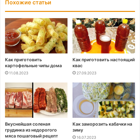
Похожие статьи
Как приготовить
Как приготовить настоящий
картофельные чипы дома
квас
11.08.2023
27.09.2023
Вкуснейшая соленая
Как заморозить кабачки на
грудинка из недорогого
зиму
мяса пошаговый рецепт
16.07.2023