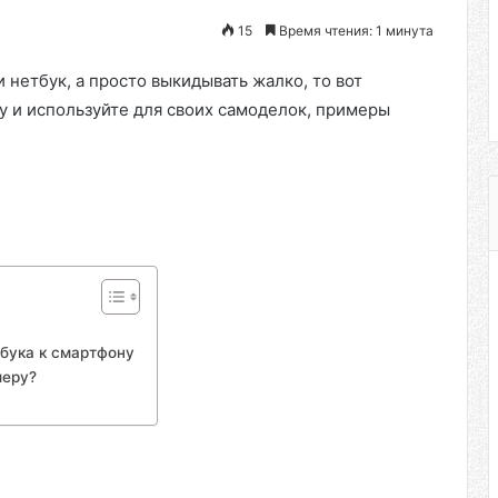
15
Время чтения: 1 минута
и нетбук, а просто выкидывать жалко, то вот
ру и используйте для своих самоделок, примеры
тбука к смартфону
меру?