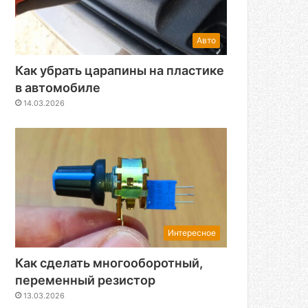
Авто
Как убрать царапины на пластике
в автомобиле
14.03.2026
Интересное
Как сделать многооборотный,
переменный резистор
13.03.2026