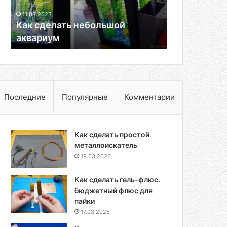
11.08.2023
Как сделать небольшой
аквариум
Последние
Популярные
Комментарии
Как сделать простой
металлоискатель
19.03.2026
Как сделать гель-флюс.
бюджетный флюс для
пайки
17.03.2026