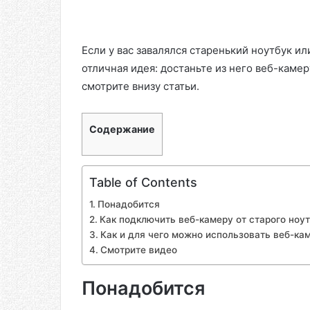
Если у вас завалялся старенький ноутбук ил
отличная идея: достаньте из него веб-каме
смотрите внизу статьи.
Содержание
Table of Contents
Понадобится
Как подключить веб-камеру от старого ноу
Как и для чего можно использовать веб-ка
Смотрите видео
Понадобится