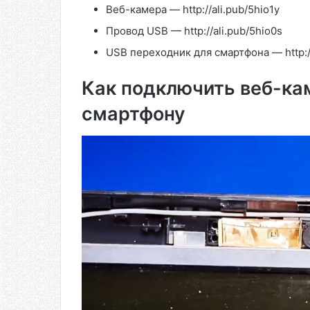
Веб-камера — http://ali.pub/5hio1y
Провод USB — http://ali.pub/5hio0s
USB переходник для смартфона — http://
Как подключить веб-кам
смартфону