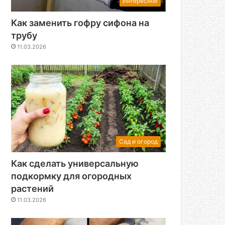
Интересное
Как заменить гофру сифона на
трубу
11.03.2026
Сад и огород
Как сделать универсальную
подкормку для огородных
растений
11.03.2026