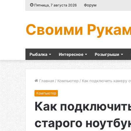
Форум
Пятница, 7 августа 2026
Своими Рука
Рыбалка
Интересное
Розыгрыши
Главная
/
Компьютер
/
Как подключить камеру о
Компьютер
Как подключить
старого ноутбу