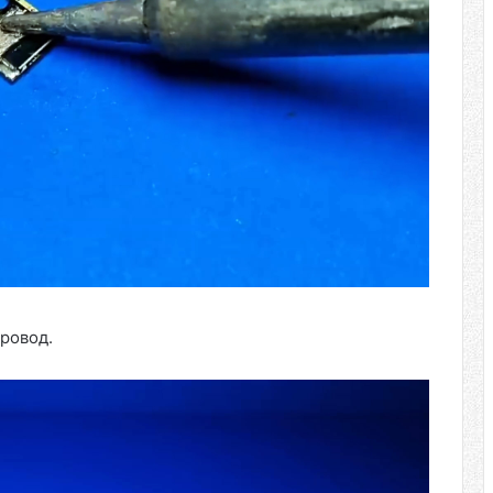
ровод.