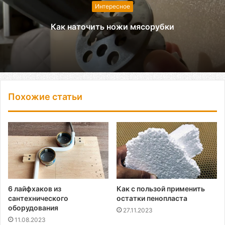
Интересное
Как наточить ножи мясорубки
Похожие статьи
6 лайфхаков из
Как с пользой применить
сантехнического
остатки пенопласта
оборудования
27.11.2023
11.08.2023