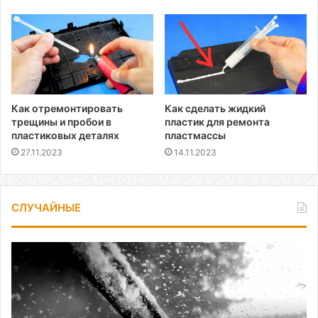
Как отремонтировать
Как сделать жидкий
трещины и пробои в
пластик для ремонта
пластиковых деталях
пластмассы
27.11.2023
14.11.2023
СЛУЧАЙНЫЕ
Дешевый
антилед