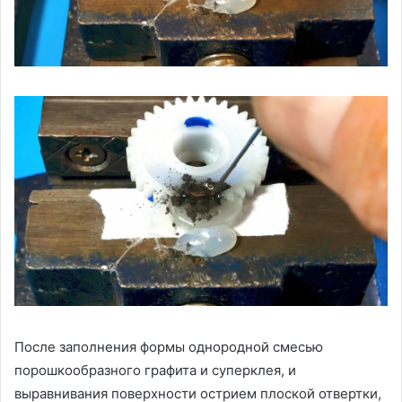
После заполнения формы однородной смесью
порошкообразного графита и суперклея, и
выравнивания поверхности острием плоской отвертки,