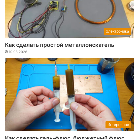
Электроника
Как сделать простой металлоискатель
19.03.2026
Интересное
Как сделать гель-флюс. бюджетный флюс