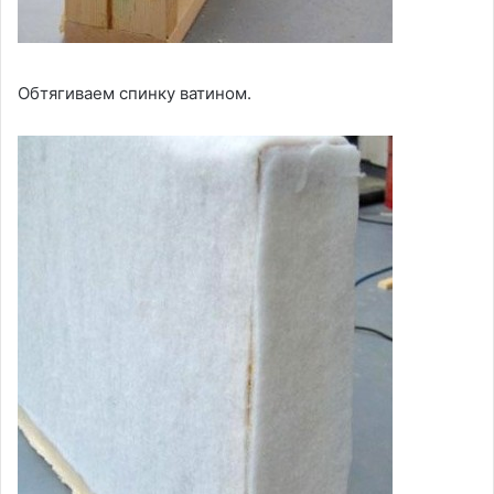
Обтягиваем спинку ватином.