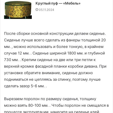
Круглый пуф — «Мебель»
05.11.2024
После сборки основной конструкции делаем сиденье.
Сиденье лучше всего сделать из фанеры толщиной 20
мм. , можно использовать и более тонкую, в крайнем
случае 12 мм. . Сиденье шириной 1800 мм. и глубиной
730 мм. . Крепим сиденье на две или три петли к
верхней кромке фасадной планки коробки дивана. При
установке обратите внимание, сиденье должно
подниматься не цепляясь за спинку, поэтому лучше
сделать зазор 5-6 мм. .
Вырезаем поролон по размеру сиденья, толщину
можно взять 80-100 мм. . Чтобы поролон не смещался в
процессе эксплуатации, нанесите на сиденье клей,