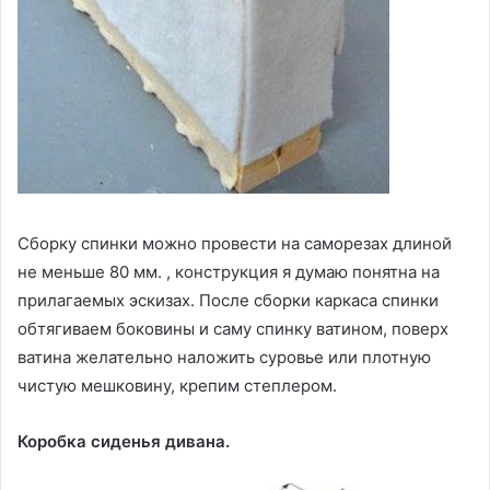
Сборку спинки можно провести на саморезах длиной
не меньше 80 мм. , конструкция я думаю понятна на
прилагаемых эскизах. После сборки каркаса спинки
обтягиваем боковины и саму спинку ватином, поверх
ватина желательно наложить суровье или плотную
чистую мешковину, крепим степлером.
Коробка сиденья дивана.