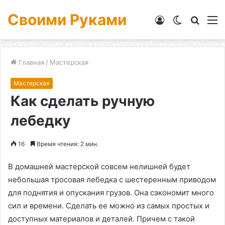
Своими Руками
Войти
Switch
Искат
М
skin
Главная
/
Мастерская
Мастерская
Как сделать ручную
лебедку
16
Время чтения: 2 мин.
В домашней мастерской совсем нелишней будет
небольшая тросовая лебедка с шестеренным приводом
для поднятия и опускания грузов. Она сэкономит много
сил и времени. Сделать ее можно из самых простых и
доступных материалов и деталей. Причем с такой