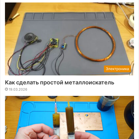
Электроника
Как сделать простой металлоискатель
19.03.2026