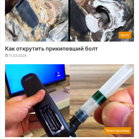
Авто
Как открутить прикипевший болт
11.03.2026
Электроника