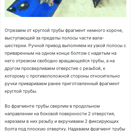
Отрезаем от круглой трубы фрагмент немного короче,
выступающей за пределы полосы части вала-
шестерни. Ручной привод выполняем из узкой полосы с
приваренным на одном конце болтом с надетым на
него отрезком свободно вращающейся трубы, а на
другом просверливаем отверстие с резьбой, к
которому с противоположной стороны относительно
ручки привариваем ранее приготовленный фрагмент
круглой трубы.
Во фрагменте трубы сверлим в продольном
направлении на боковой поверхности 2 отверстия,
нарезаем в них резьбу и вкручиваем 2 фиксирующих
болта под плоскую отвертку. Надеваем фрагмент трубы