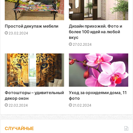
Простой декупаж мебели
Дизайн прихожей. Фото и
более 100 идей на любой
23.02.2024
вкус
27.02.2024
Фотошторы – удивительный
Уход за орхидеями дома, 11
декор окон
фото
22.02.2024
21.02.2024
СЛУЧАЙНЫЕ