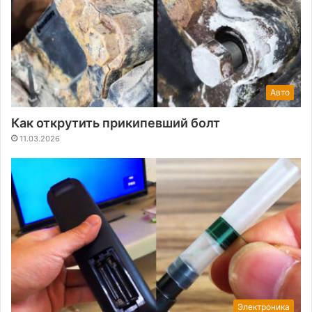
Авто
Как открутить прикипевший болт
11.03.2026
Электроника