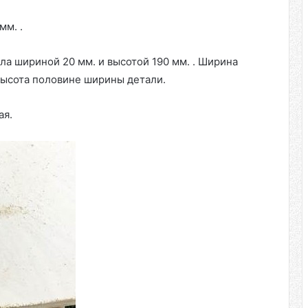
мм. .
а шириной 20 мм. и высотой 190 мм. . Ширина
Высота половине ширины детали.
ая.