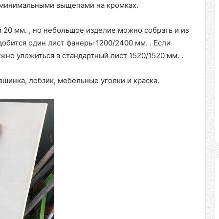
с минимальными выщепами на кромках.
20 мм. , но небольшое изделие можно собрать и из
добится один лист фанеры 1200/2400 мм. . Если
но уложиться в стандартный лист 1520/1520 мм. .
шинка, лобзик, мебельные уголки и краска.