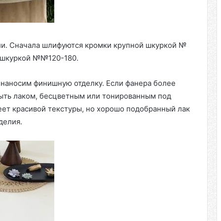
и. Сначала шлифуются кромки крупной шкуркой №
м шкуркой №№120-180.
 наносим финишную отделку. Если фанера более
рыть лаком, бесцветным или тонированным под
еет красивой текстуры, но хорошо подобранный лак
делия.