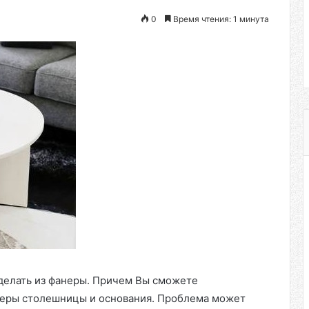
0
Время чтения: 1 минута
делать из фанеры. Причем Вы сможете
меры столешницы и основания. Проблема может