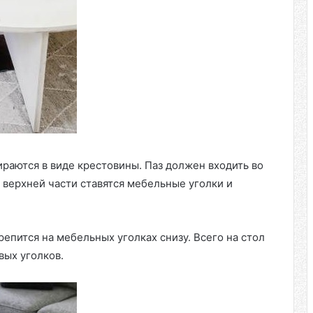
раются в виде крестовины. Паз должен входить во
В верхней части ставятся мебельные уголки и
епится на мебельных уголках снизу. Всего на стол
вых уголков.