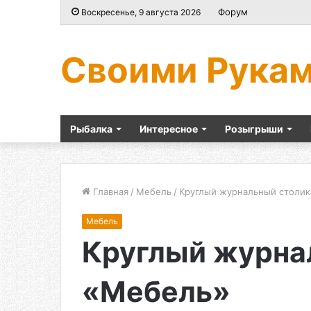
Форум
Воскресенье, 9 августа 2026
Своими Рука
Рыбалка
Интересное
Розыгрыши
Главная
/
Мебель
/
Круглый журнальный столи
Мебель
Круглый журна
«Мебель»