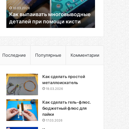
кисти
10.03.2026
Как выпаивать многовыводные
деталей при помощи кисти
Последние
Популярные
Комментарии
Как сделать простой
металлоискатель
19.03.2026
Как сделать гель-флюс.
бюджетный флюс для
пайки
17.03.2026