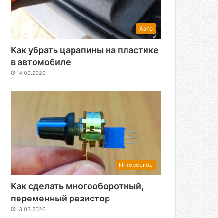
Авто
Как убрать царапины на пластике
в автомобиле
14.03.2026
Интересное
Как сделать многооборотный,
переменный резистор
13.03.2026