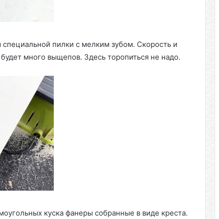
 специальной пилки с мелким зубом. Скорость и
будет много выщепов. Здесь торопиться не надо.
моугольных куска фанеры собранные в виде креста.