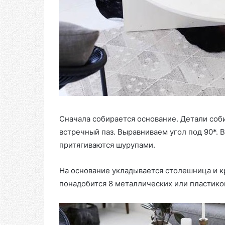
Сначала собирается основание. Детали соби
встречный паз. Выравниваем угол под 90*. 
притягиваются шурупами.
На основание укладывается столешница и кр
понадобится 8 металлических или пластико