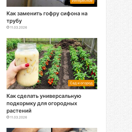
Интересное
Как заменить гофру сифона на
трубу
11.03.2026
Сад и огород
Как сделать универсальную
подкормку для огородных
растений
11.03.2026