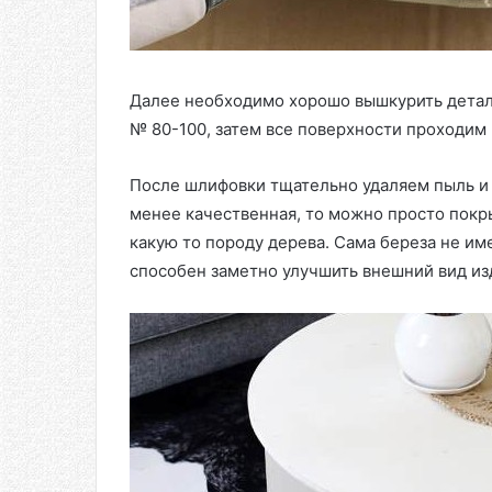
Далее необходимо хорошо вышкурить детал
№ 80-100, затем все поверхности проходи
После шлифовки тщательно удаляем пыль и
менее качественная, то можно просто пок
какую то породу дерева. Сама береза не им
способен заметно улучшить внешний вид из