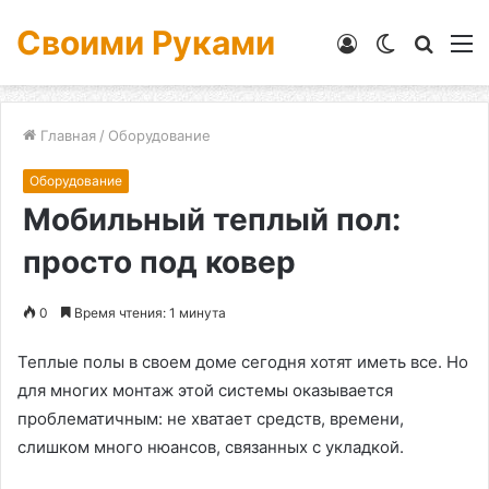
Своими Руками
Войти
Switch
Искат
М
skin
Главная
/
Оборудование
Оборудование
Мобильный теплый пол:
просто под ковер
0
Время чтения: 1 минута
Теплые полы в своем доме сегодня хотят иметь все. Но
для многих монтаж этой системы оказывается
проблематичным: не хватает средств, времени,
слишком много нюансов, связанных с укладкой.